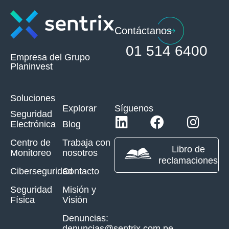
Contáctanos
01 514 6400
Empresa del Grupo
Planinvest
Soluciones
Explorar
Síguenos
Seguridad
Electrónica
Blog
Centro de
Trabaja con
Libro de
Monitoreo
nosotros
reclamaciones
Ciberseguridad
Contacto
Seguridad
Misión y
Física
Visión
Denuncias:
denuncias@sentrix.com.pe