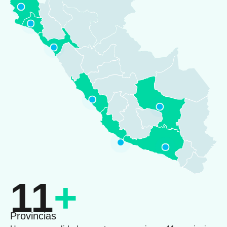
11
+
Provincias