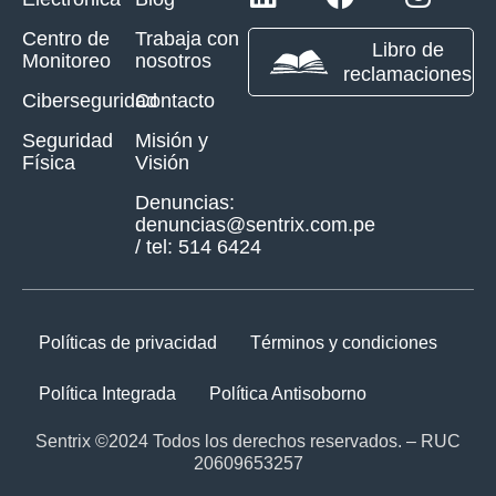
Centro de
Trabaja con
Libro de
Monitoreo
nosotros
reclamaciones
Ciberseguridad
Contacto
Seguridad
Misión y
Física
Visión
Denuncias:
denuncias@sentrix.com.pe
/ tel: 514 6424
Políticas de privacidad
Términos y condiciones
Política Integrada
Política Antisoborno
Sentrix ©2024 Todos los derechos reservados. – RUC
20609653257