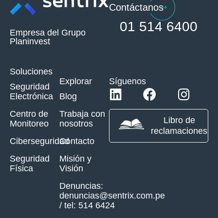
Contáctanos
01 514 6400
Empresa del Grupo
Planinvest
Soluciones
Explorar
Síguenos
Seguridad
Electrónica
Blog
Centro de
Trabaja con
Libro de
Monitoreo
nosotros
reclamaciones
Ciberseguridad
Contacto
Seguridad
Misión y
Física
Visión
Denuncias:
denuncias@sentrix.com.pe
/ tel: 514 6424