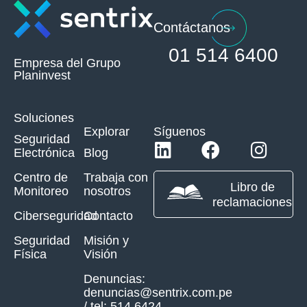
Contáctanos
01 514 6400
Empresa del Grupo
Planinvest
Soluciones
Explorar
Síguenos
Seguridad
Electrónica
Blog
Centro de
Trabaja con
Libro de
Monitoreo
nosotros
reclamaciones
Ciberseguridad
Contacto
Seguridad
Misión y
Física
Visión
Denuncias:
denuncias@sentrix.com.pe
/ tel: 514 6424